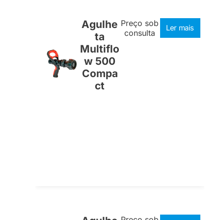
Agulhe
Preço sob
Ler mais
consulta
ta
Multiflo
w 500
Compa
ct
Preço sob