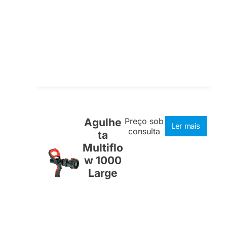
Agulhe
Preço sob
Ler mais
consulta
ta
Multiflo
w 1000
Large