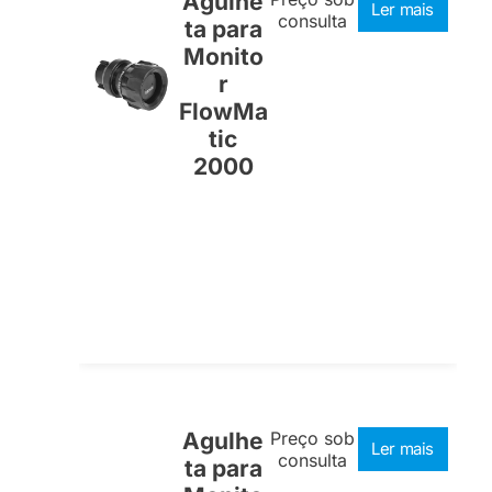
Agulhe
Ler mais
consulta
ta para
Monito
r
FlowMa
tic
2000
Agulhe
Preço sob
Ler mais
consulta
ta para