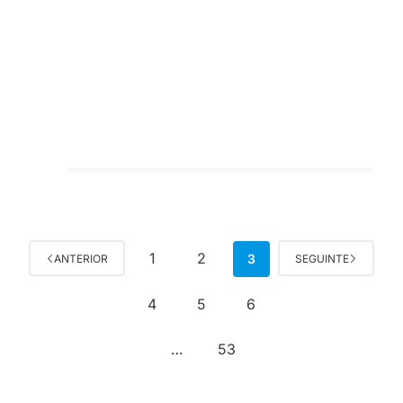
1
2
3
ANTERIOR
SEGUINTE
4
5
6
53
…