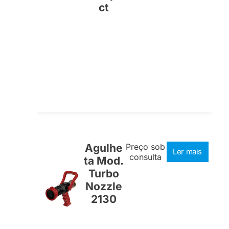
ct
Agulhe
Preço sob
Ler mais
consulta
ta Mod.
Turbo
Nozzle
2130