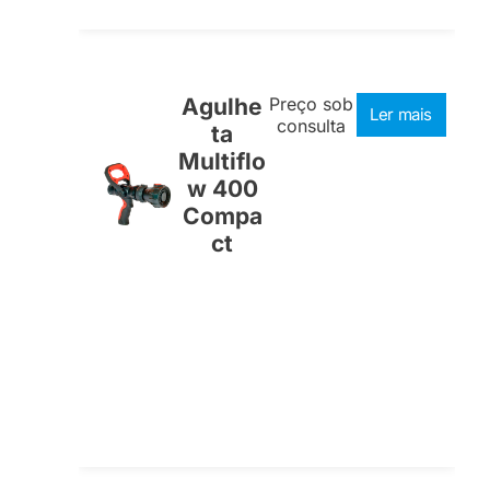
Agulhe
Preço sob
Ler mais
consulta
ta
Multiflo
w 400
Compa
ct