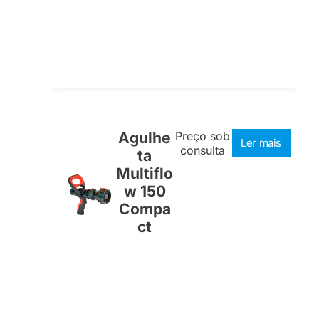
Agulhe
Preço sob
Ler mais
consulta
ta
Multiflo
w 150
Compa
ct