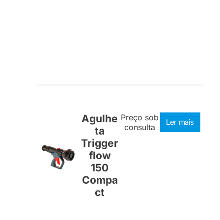
Agulhe
Preço sob
Ler mais
consulta
ta
Trigger
flow
150
Compa
ct