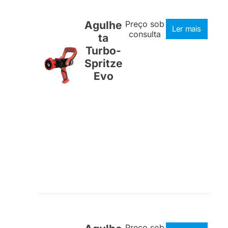
Agulhe
Preço sob
Ler mais
consulta
ta
Turbo-
Spritze
Evo
Preço sob