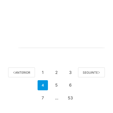
1
2
3
ANTERIOR
SEGUINTE
5
6
4
7
53
…