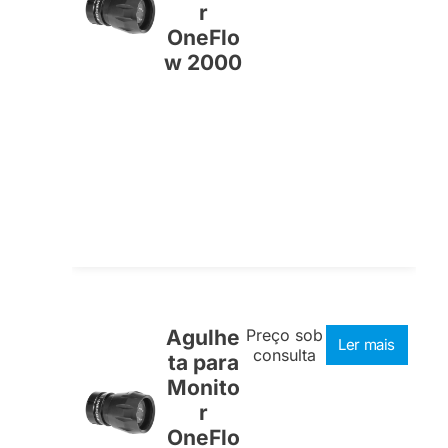
r
OneFlo
w 2000
Agulhe
Preço sob
Ler mais
consulta
ta para
Monito
r
OneFlo