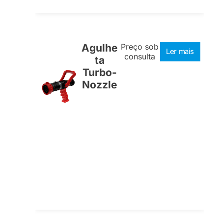
Agulhe
Preço sob
Ler mais
consulta
ta
Turbo-
Nozzle