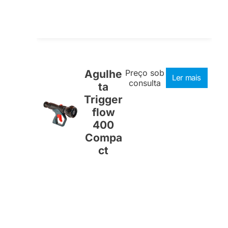
Agulhe
Preço sob
Ler mais
consulta
ta
Trigger
flow
400
Compa
ct