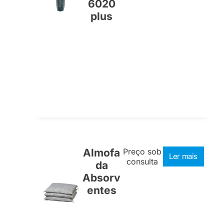
6020
plus
Almofa
Preço sob
Ler mais
consulta
da
Absorv
entes