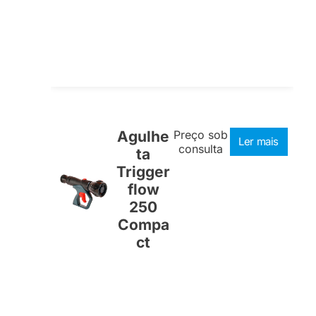
Agulhe
Preço sob
Ler mais
consulta
ta
Trigger
flow
250
Compa
ct