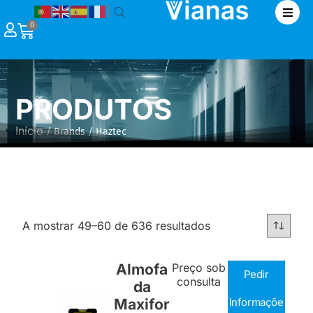
|
0
PRODUTOS
Início
/ Brands / Haztec
A mostrar 49–60 de 636 resultados
Almofa
Preço sob
Pedir
consulta
da
Maxifor
Informaçõe