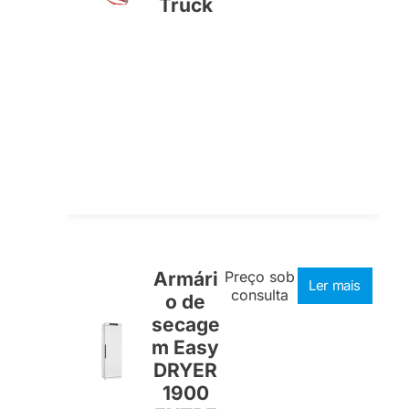
Truck
Armári
Preço sob
Ler mais
consulta
o de
secage
m Easy
DRYER
1900