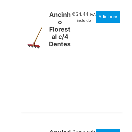
Ancinh
€
54.44
IVA
Adicionar
o
incluído
Florest
al c/4
Dentes
Preço sob