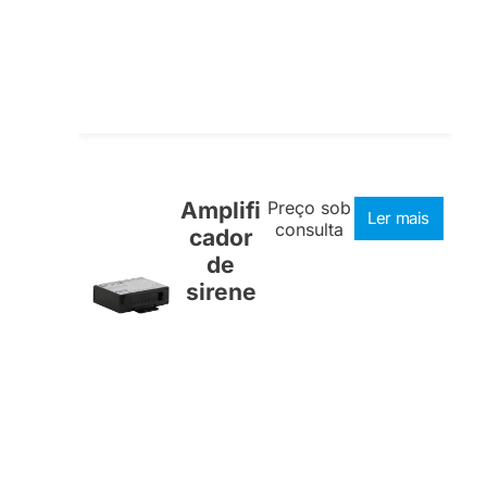
Amplifi
Preço sob
Ler mais
consulta
cador
de
sirene