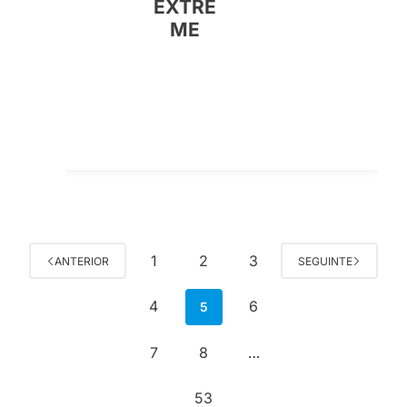
EXTRE
ME
1
2
3
ANTERIOR
SEGUINTE
4
6
5
7
8
…
53