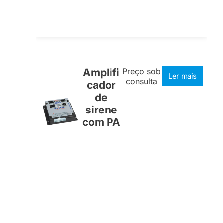
Amplifi
Preço sob
Ler mais
consulta
cador
de
sirene
com PA