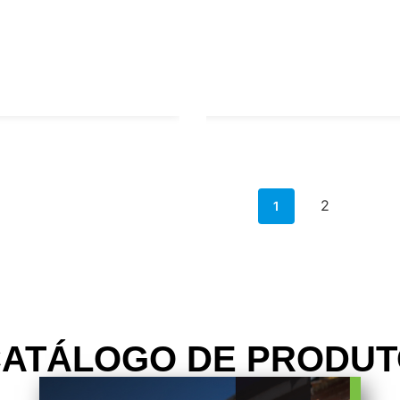
2
1
ATÁLOGO DE PRODU