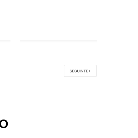
SEGUINTE
TO