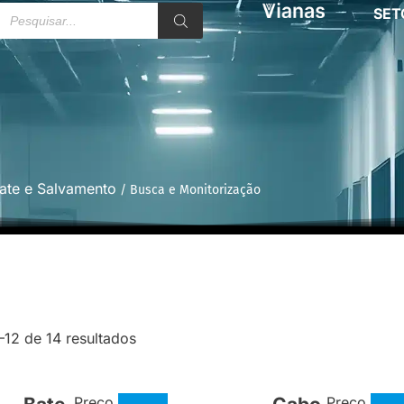
SET
ate e Salvamento
/ Busca e Monitorização
–12 de 14 resultados
Preço
Preço