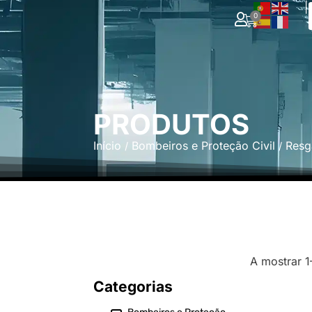
|
0
PRODUTOS
Início
Bombeiros e Proteção Civil
Resg
/
/
A mostrar 1
Categorias