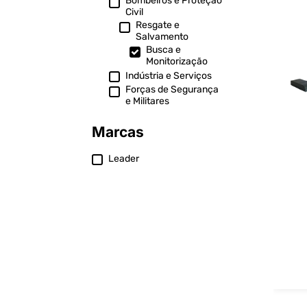
Bombeiros e Proteção
Civil
Resgate e
Salvamento
Busca e
Monitorização
Indústria e Serviços
Forças de Segurança
e Militares
Marcas
Leader