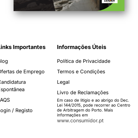
Links Importantes
Informações Úteis
Blog
Política de Privacidade
Ofertas de Emprego
Termos e Condições
Candidatura
Legal
Espontânea
Livro de Reclamações
FAQS
Em caso de litigio e ao abrigo do Dec.
Lei 144/2015, pode recorrer ao Centro
ogin / Registo
de Arbitragem do Porto. Mais
informações em
www.consumidor.pt