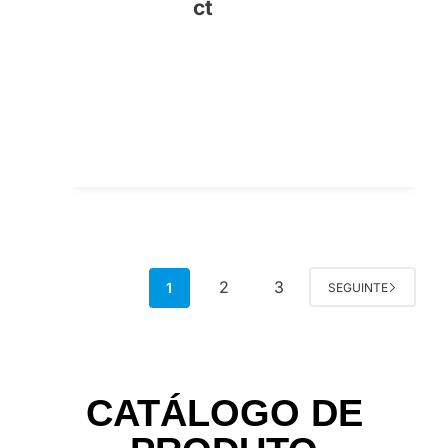
ct
2
3
1
SEGUINTE
CATÁLOGO DE