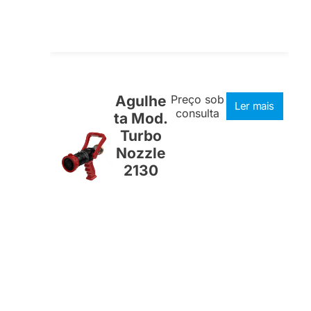
Agulhe
Preço sob
Ler mais
consulta
ta Mod.
Turbo
Nozzle
2130