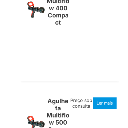
Multiflo
w 400
Compa
ct
Agulhe
Preço sob
Ler mais
consulta
ta
Multiflo
w 500