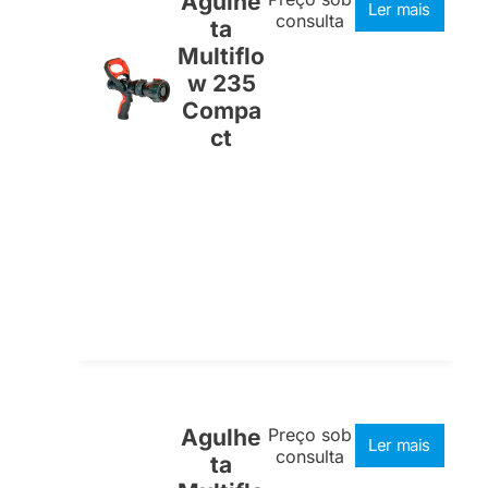
Agulhe
Ler mais
consulta
ta
Multiflo
w 235
Compa
ct
Agulhe
Preço sob
Ler mais
consulta
ta