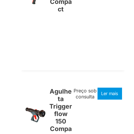
Compa
ct
Agulhe
Preço sob
Ler mais
consulta
ta
Trigger
flow
150
Compa