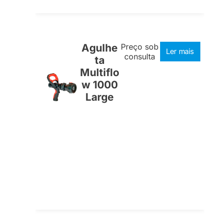
Agulhe
Preço sob
Ler mais
consulta
ta
Multiflo
w 1000
Large