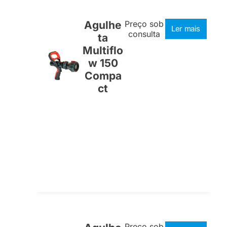
Agulhe
Preço sob
Ler mais
consulta
ta
Multiflo
w 150
Compa
ct
Preço sob