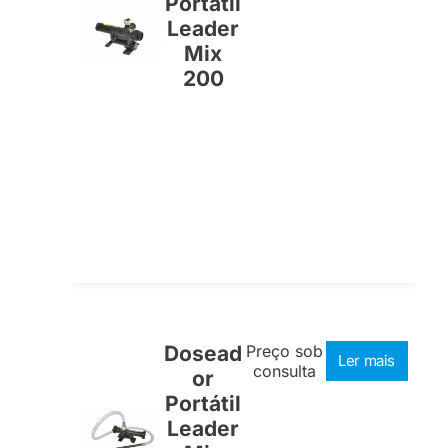
Portátil
Leader
Mix
200
Dosead
Preço sob
Ler mais
consulta
or
Portátil
Leader