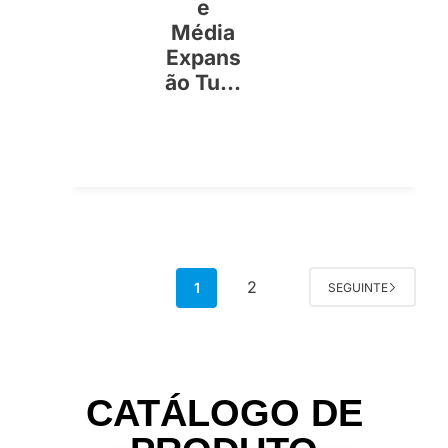
e
Média
Expans
ão Tu...
2
1
SEGUINTE
CATÁLOGO DE