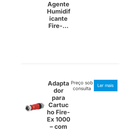
Agente
Humidif
icante
Fire-...
Adapta
Preço sob
Ler mais
consulta
dor
para
Cartuc
ho Fire-
Ex 1000
– com