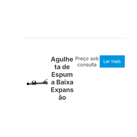
Agulhe
Preço sob
Ler mais
consulta
ta de
Espum
a Baixa
Expans
ão