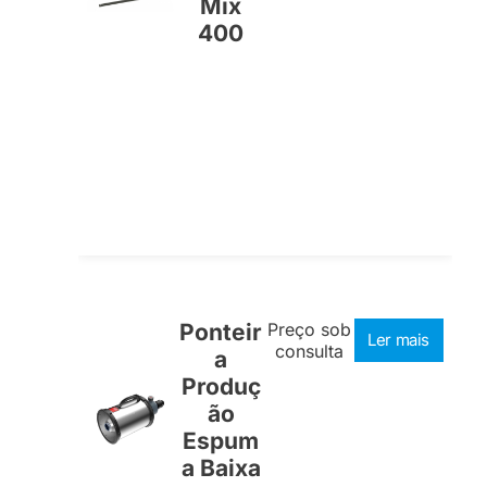
Mix
400
Ponteir
Preço sob
Ler mais
consulta
a
Produç
ão
Espum
a Baixa