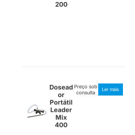
200
Dosead
Preço sob
Ler mais
consulta
or
Portátil
Leader
Mix
400