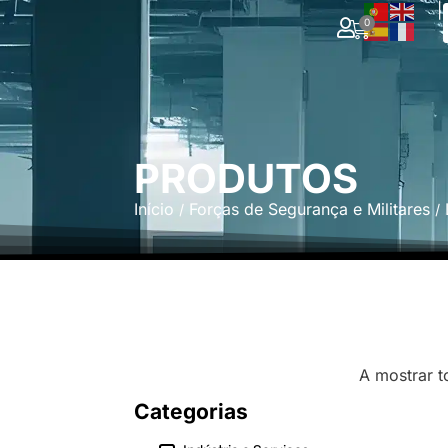
|
0
PRODUTOS
Início
Forças de Segurança e Militares
/
/
A mostrar t
Categorias