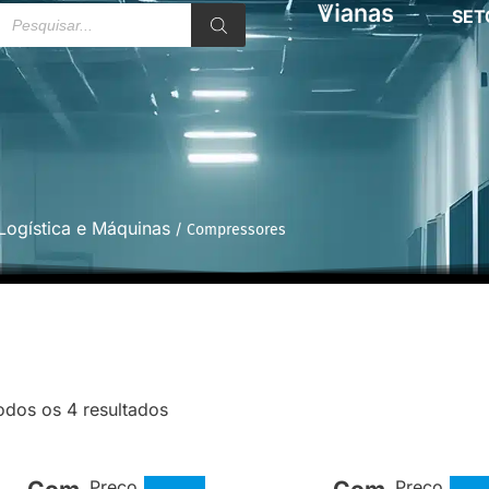
SET
Logística e Máquinas
/ Compressores
odos os 4 resultados
Preço
Preço