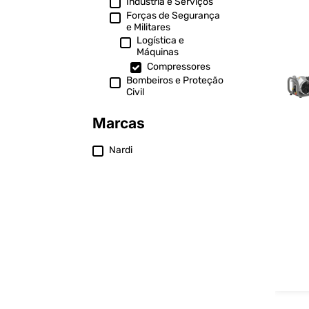
Indústria e Serviços
Forças de Segurança
e Militares
Logística e
Máquinas
Compressores
Bombeiros e Proteção
Civil
Marcas
Nardi