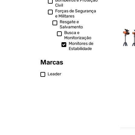
Bombeiros e Proteção
Civil
Forças de Segurança
e Militares
Resgate e
Salvamento
Busca e
Monitorização
Monitores de
Estabilidade
Marcas
Leader