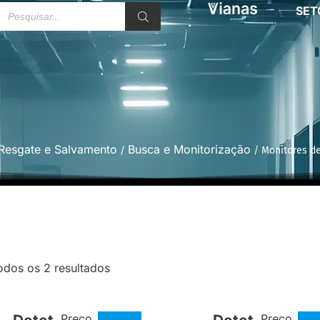
SET
Resgate e Salvamento
Busca e Monitorização
/
/ Monitores de
odos os 2 resultados
Preço
Preço