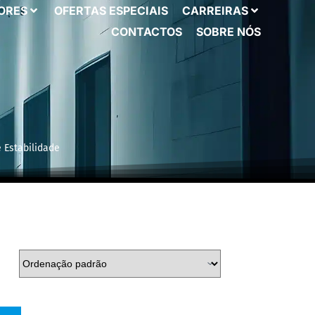
ORES
OFERTAS ESPECIAIS
CARREIRAS
CONTACTOS
SOBRE NÓS
 Estabilidade