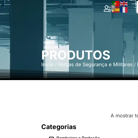
|
0
PRODUTOS
Início
Forças de Segurança e Militares
/
/
A mostrar t
Categorias