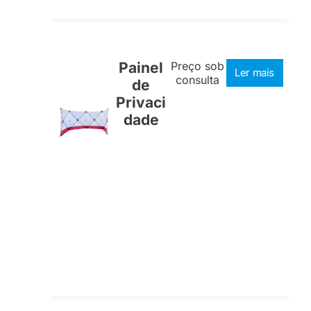
Painel
Preço sob
Ler mais
consulta
de
Privaci
dade