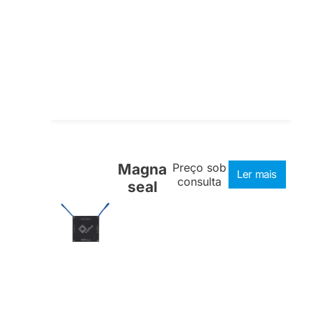
Magna
Preço sob
Ler mais
consulta
seal