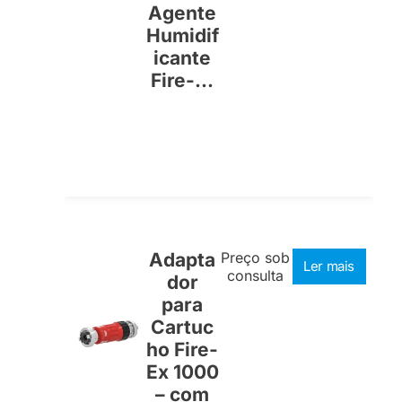
Agente
Humidif
icante
Fire-...
Adapta
Preço sob
Ler mais
consulta
dor
para
Cartuc
ho Fire-
Ex 1000
– com