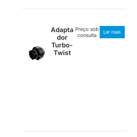
Adapta
Preço sob
Ler mais
consulta
dor
Turbo-
Twist