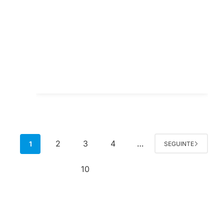
2
3
4
1
…
SEGUINTE
10