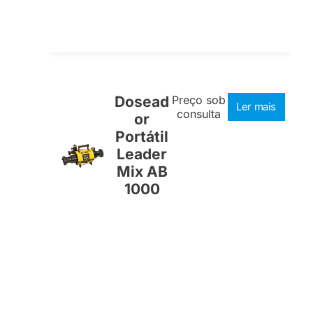
Dosead
Preço sob
Ler mais
consulta
or
Portátil
Leader
Mix AB
1000