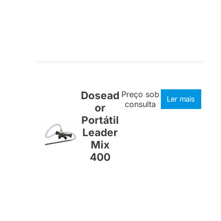
Dosead
Preço sob
Ler mais
consulta
or
Portátil
Leader
Mix
400