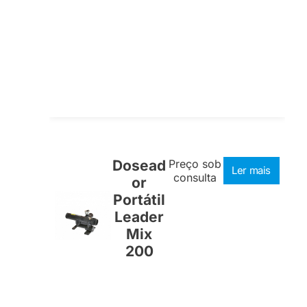
Dosead
Preço sob
Ler mais
consulta
or
Portátil
Leader
Mix
200