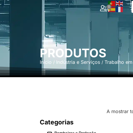
|
0
PRODUTOS
Início
Indústria e Serviços
Trabalho em 
/
/
A mostrar t
Categorias