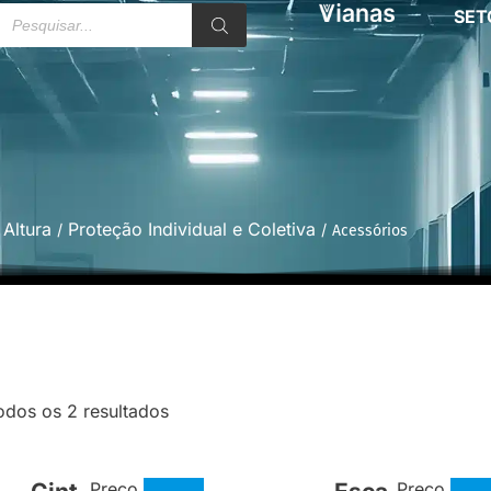
SET
Altura
Proteção Individual e Coletiva
/
/ Acessórios
odos os 2 resultados
Preço
Preço