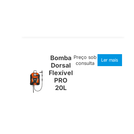
Bomba
Preço sob
Ler mais
consulta
Dorsal
Flexível
PRO
20L