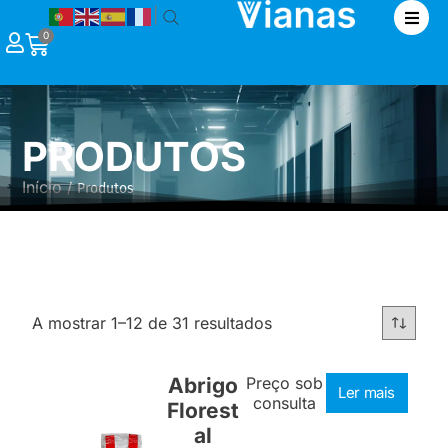
|
0
PRODUTOS
Início
/ Produtos
A mostrar 1–12 de 31 resultados
Abrigo
Preço sob
Ler mais
consulta
Florest
al