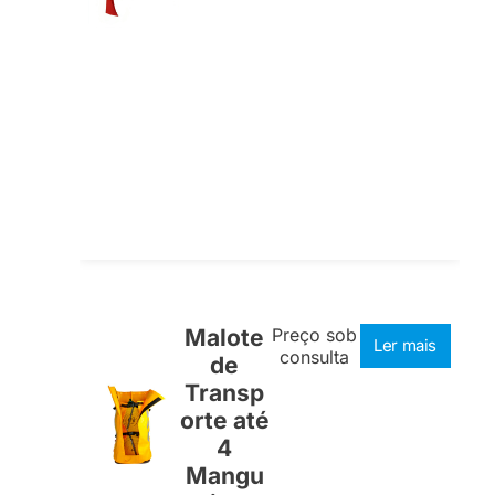
Malote
Preço sob
Ler mais
consulta
de
Transp
orte até
4
Mangu