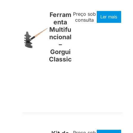
Ferram
Preço sob
Ler mais
consulta
enta
Multifu
ncional
–
Gorgui
Classic
Preço sob