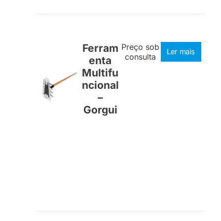
Ferram
Preço sob
Ler mais
consulta
enta
Multifu
ncional
–
Gorgui