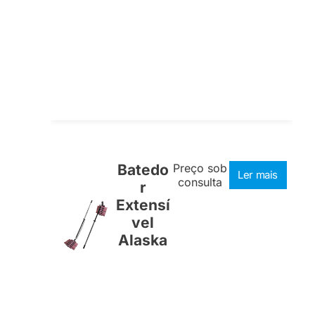
Batedo
Preço sob
Ler mais
consulta
r
Extensí
vel
Alaska