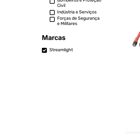
Bombeiros e Proteção
Civil
Indústria e Serviços
Forças de Segurança
e Militares
Marcas
Streamlight