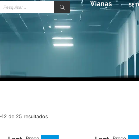
SET
–12 de 25 resultados
Preço
Preço