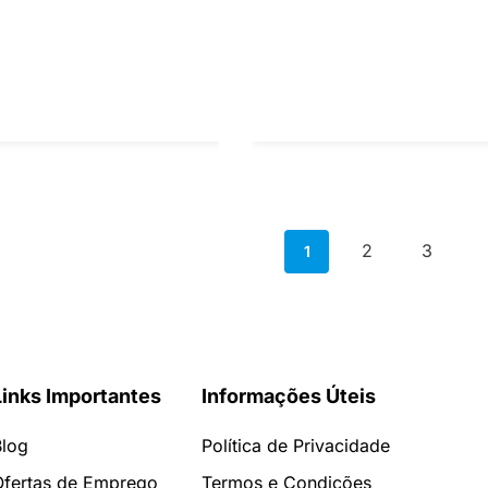
2
3
1
Links Importantes
Informações Úteis
Blog
Política de Privacidade
Ofertas de Emprego
Termos e Condições