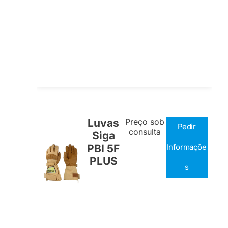
Luvas
Preço sob
Pedir
consulta
Siga
PBI 5F
Informaçõe
PLUS
s