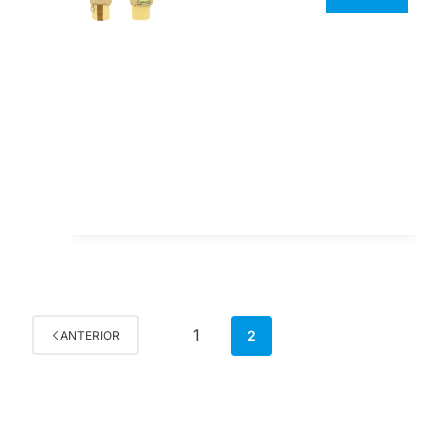
1
2
ANTERIOR