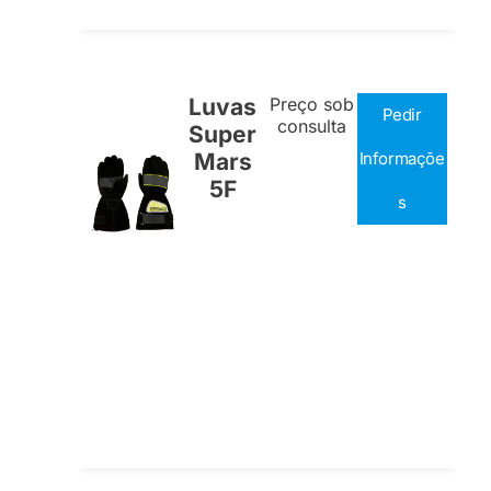
Luvas
Preço sob
Pedir
consulta
Super
Mars
Informaçõe
5F
s