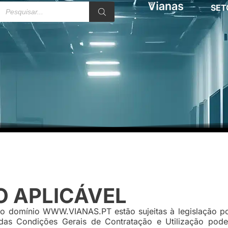
SET
O APLICÁVEL
o domínio WWW.VIANAS.PT estão sujeitas à legislação por
o das Condições Gerais de Contratação e Utilização pod