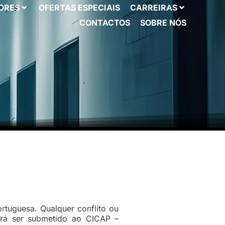
ORES
OFERTAS ESPECIAIS
CARREIRAS
CONTACTOS
SOBRE NÓS
tuguesa. Qualquer conflito ou
erá ser submetido ao CICAP –