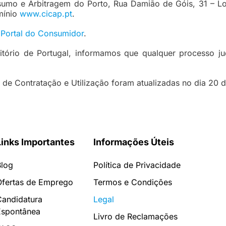
umo e Arbitragem do Porto, Rua Damião de Góis, 31 – Loj
mínio
www.cicap.pt
.
o
Portal do Consumidor
.
itório de Portugal, informamos que qualquer processo j
 de Contratação e Utilização foram atualizadas no dia 20 
Links Importantes
Informações Úteis
Blog
Política de Privacidade
Ofertas de Emprego
Termos e Condições
Candidatura
Legal
Espontânea
Livro de Reclamações