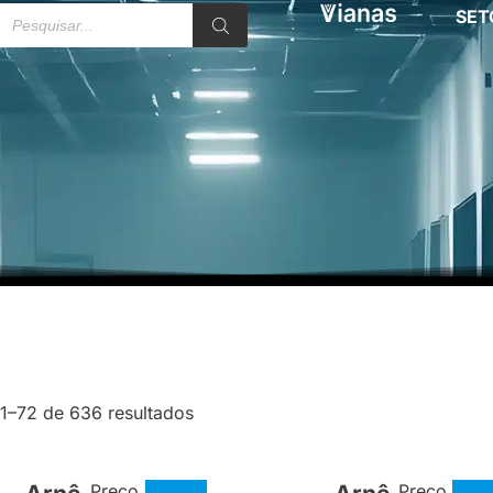
SET
1–72 de 636 resultados
Preço
Preço