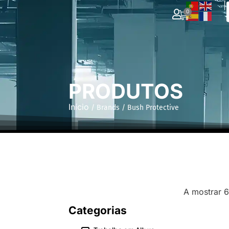
|
0
PRODUTOS
Início
/ Brands / Bush Protective
A mostrar 6
Categorias