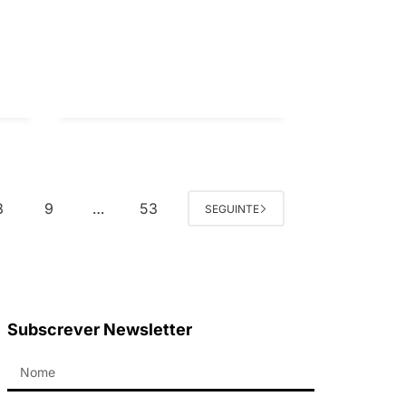
8
9
53
…
SEGUINTE
Subscrever Newsletter