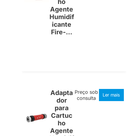
ho
Agente
Humidif
icante
Fire-...
Adapta
Preço sob
Ler mais
consulta
dor
para
Cartuc
ho
Agente