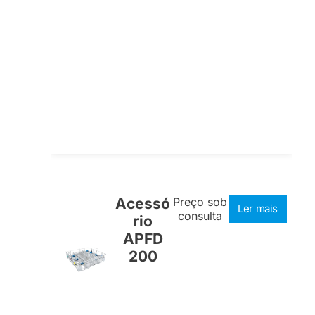
Acessó
Preço sob
Ler mais
consulta
rio
APFD
200