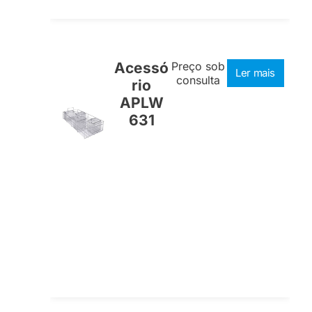
Acessó
Preço sob
Ler mais
consulta
rio
APLW
631