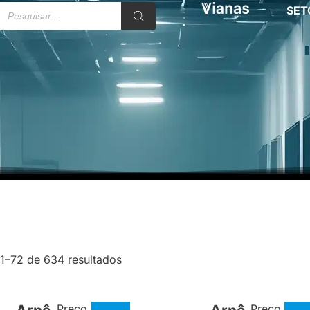
SET
1–72 de 634 resultados
Preço
Preço