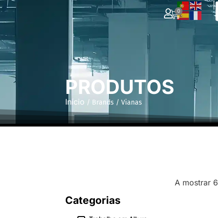
|
0
PRODUTOS
Início
/ Brands / Vianas
A mostrar 6
Categorias