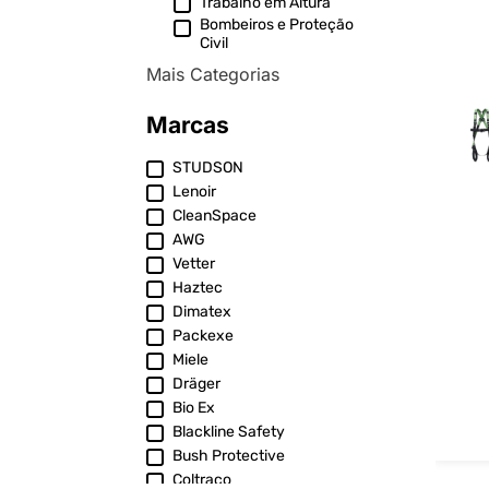
Trabalho em Altura
Bombeiros e Proteção
Civil
Mais Categorias
Marcas
STUDSON
Lenoir
CleanSpace
AWG
Vetter
Haztec
Dimatex
Packexe
Miele
Dräger
Bio Ex
Blackline Safety
Bush Protective
Coltraco