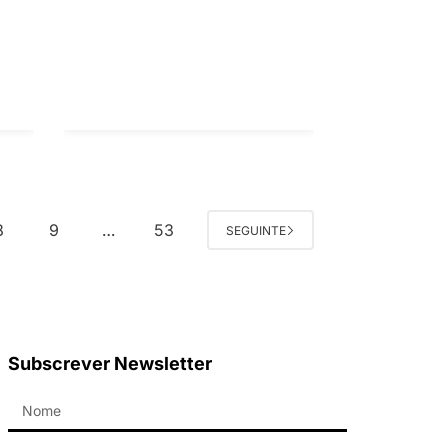
8
9
53
…
SEGUINTE
Subscrever Newsletter