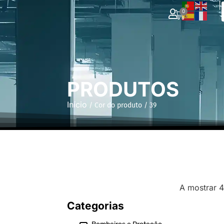
|
0
PRODUTOS
Início
/ Cor do produto / 39
A mostrar 
Categorias