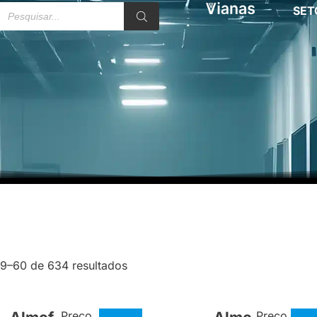
SET
49–60 de 634 resultados
Preço
Preço