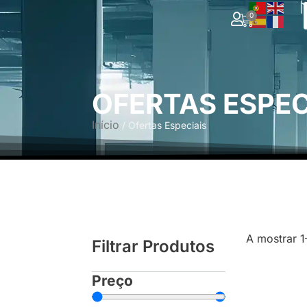
|
0
OFERTAS ESPEC
Início
/ Ofertas Especiais
A mostrar 1
Filtrar Produtos
Preço