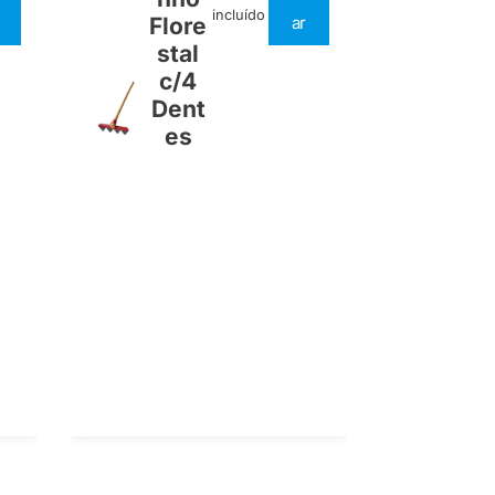
incluído
Flore
ar
stal
c/4
Dent
es