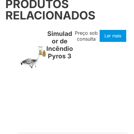
PRODUTOS
RELACIONADOS
Simulad
Preço sob
Ler mais
consulta
or de
Incêndio
Pyros 3