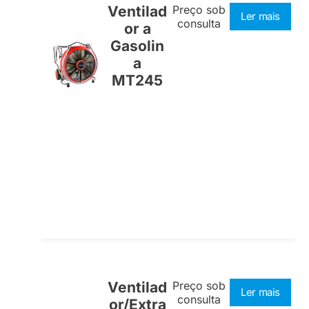
Ventilad
Preço sob
Ler mais
consulta
or a
Gasolin
a
MT245
Ventilad
Preço sob
Ler mais
consulta
or/Extra