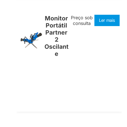
Monitor
Preço sob
Ler mais
consulta
Portátil
Partner
2
Oscilant
e