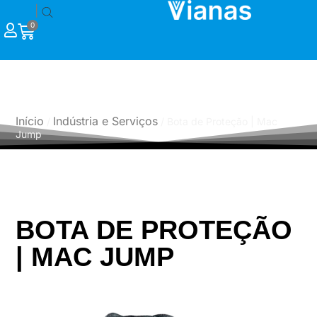
|
0
PRODUTOS
Início
Indústria e Serviços
/
/ Bota de Proteção | Mac
Jump
BOTA DE PROTEÇÃO
| MAC JUMP