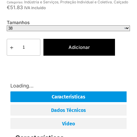
Indústria e Serviços
Proteção Individual e Coletiva
Calçado
Categorias:
,
,
€
51.83
IVA incluído
Tamanhos
Adicionar
Loading...
Características
Dados Técnicos
Vídeo