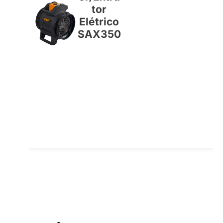
tor
Elétrico
SAX350