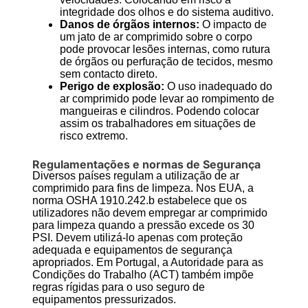
integridade dos olhos e do sistema auditivo.
Danos de órgãos internos:
O impacto de
um jato de ar comprimido sobre o corpo
pode provocar lesões internas, como rutura
de órgãos ou perfuração de tecidos, mesmo
sem contacto direto.
Perigo de explosão:
O uso inadequado do
ar comprimido pode levar ao rompimento de
mangueiras e cilindros. Podendo colocar
assim os trabalhadores em situações de
risco extremo.
Regulamentações e normas de Segurança
Diversos países regulam a utilização de ar
comprimido para fins de limpeza. Nos EUA, a
norma OSHA 1910.242.b estabelece que os
utilizadores não devem empregar ar comprimido
para limpeza quando a pressão excede os 30
PSI. Devem utilizá-lo apenas com proteção
adequada e equipamentos de segurança
apropriados. Em Portugal, a Autoridade para as
Condições do Trabalho (ACT) também impõe
regras rígidas para o uso seguro de
equipamentos pressurizados.