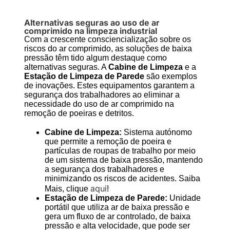
Alternativas seguras ao uso de ar
comprimido na limpeza industrial
Com a crescente consciencialização sobre os
riscos do ar comprimido, as soluções de baixa
pressão têm tido algum destaque como
alternativas seguras. A
Cabine de Limpeza
e a
Estação de Limpeza de Parede
são exemplos
de inovações. Estes equipamentos garantem a
segurança dos trabalhadores ao eliminar a
necessidade do uso de ar comprimido na
remoção de poeiras e detritos.
Cabine de Limpeza:
Sistema autónomo
que permite a remoção de poeira e
partículas de roupas de trabalho por meio
de um sistema de baixa pressão, mantendo
a segurança dos trabalhadores e
minimizando os riscos de acidentes. Saiba
aqui
Mais, clique
!
Estação de Limpeza de Parede:
Unidade
portátil que utiliza ar de baixa pressão e
gera um fluxo de ar controlado, de baixa
pressão e alta velocidade, que pode ser