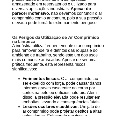
armazenado em reservatórios e utilizado para
diversas aplicações industriais.
Apesar de
parecer inofensivo
, não devemos confundir o ar
comprimido com o ar comum, pois a sua pressão
elevada pode torná-lo extremamente perigoso.
Os Perigos da Utilização de Ar Comprimido
na Limpeza
A indústria utiliza frequentemente o ar comprimido
para remover poeira e detritos das roupas e do
ambiente de trabalho, sendo este um dos usos
mais comuns e arriscados. Apesar de ser uma
prática frequente, esta representa riscos
significativos:
Ferimentos físicos:
O ar comprimido, ao
ser expelido com força, pode causar danos
internos graves caso entre no corpo por
cortes na pele ou orifícios naturais. Além
disso, a pressão elevada pode resultar em
embolias, levando a consequências fatais.
Lesões oculares e auditivas:
Um jato de
ar comprimido pode projetar detritos a altas
velocidades. Colocando em risco a