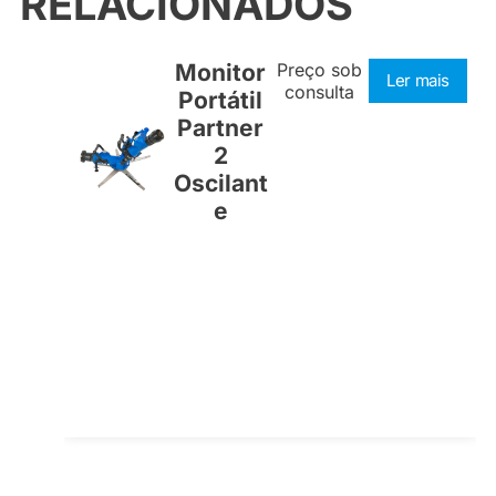
RELACIONADOS
Monitor
Preço sob
Ler mais
consulta
Portátil
Partner
2
Oscilant
e