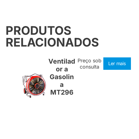
PRODUTOS
RELACIONADOS
Ventilad
Preço sob
Ler mais
consulta
or a
Gasolin
a
MT296