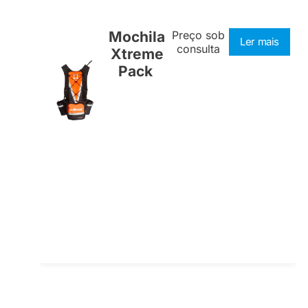
Mochila
Preço sob
Ler mais
consulta
Xtreme
Pack