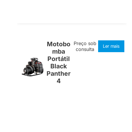
Motobo
Preço sob
Ler mais
consulta
mba
Portátil
Black
Panther
4