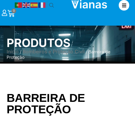
|
0
PRODUTOS
Início
Bombeiros e Proteção Civil
/
/ Barreira de
Proteção
BARREIRA DE
PROTEÇÃO