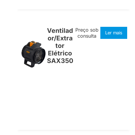
Ventilad
Preço sob
Ler mais
consulta
or/Extra
tor
Elétrico
SAX350