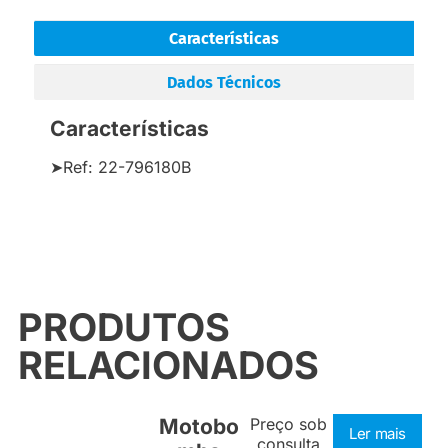
Características
Dados Técnicos
Características
➤Ref: 22-796180B
PRODUTOS
RELACIONADOS
Motobo
Preço sob
Ler mais
consulta