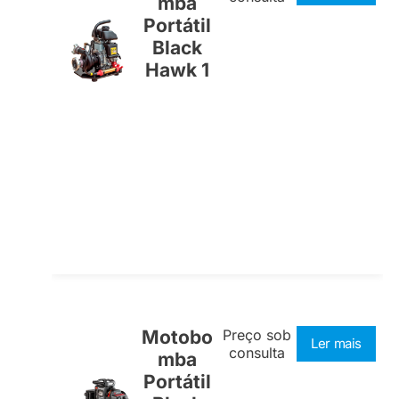
mba
Portátil
Black
Hawk 1
Motobo
Preço sob
Ler mais
consulta
mba
Portátil