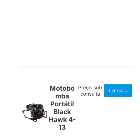
Motobo
Preço sob
Ler mais
consulta
mba
Portátil
Black
Hawk 4-
13