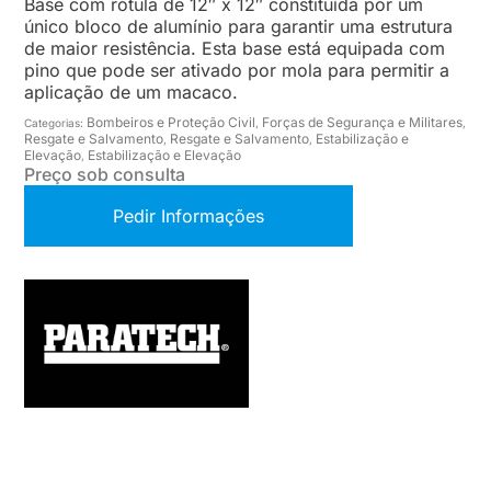
Base com rótula de 12″ x 12″ constituída por um
único bloco de alumínio para garantir uma estrutura
de maior resistência. Esta base está equipada com
pino que pode ser ativado por mola para permitir a
aplicação de um macaco.
Bombeiros e Proteção Civil
Forças de Segurança e Militares
Categorias:
,
,
Resgate e Salvamento
Resgate e Salvamento
Estabilização e
,
,
Elevação
Estabilização e Elevação
,
Preço sob consulta
Pedir Informações