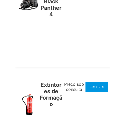
Black
Panther
4
Extintor
Preço sob
Ler mais
consulta
es de
Formaçã
o