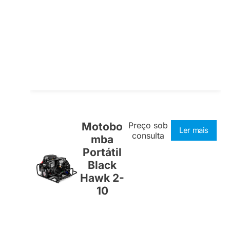
Motobo
Preço sob
Ler mais
consulta
mba
Portátil
Black
Hawk 2-
10