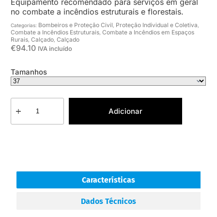
Equipamento recomendado para serviços em geral
no combate a incêndios estruturais e florestais.
Bombeiros e Proteção Civil
Proteção Individual e Coletiva
Categorias:
,
,
Combate a Incêndios Estruturais
Combate a Incêndios em Espaços
,
Rurais
Calçado
Calçado
,
,
€
94.10
IVA incluído
Tamanhos
Adicionar
Características
Dados Técnicos