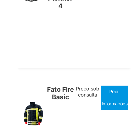
4
Fato Fire
Preço sob
Pedir
consulta
Basic
Informações