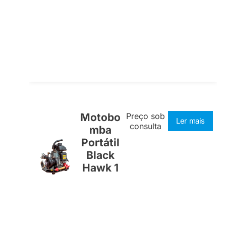
Motobo
Preço sob
Ler mais
consulta
mba
Portátil
Black
Hawk 1