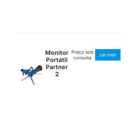
Monitor
Preço sob
Ler mais
consulta
Portátil
Partner
2