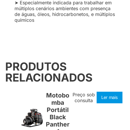
➤ Especialmente indicada para trabalhar em
múltiplos cenários ambientes com presença
de águas, óleos, hidrocarbonetos, e múltiplos
químicos
PRODUTOS
RELACIONADOS
Motobo
Preço sob
Ler mais
consulta
mba
Portátil
Black
Panther