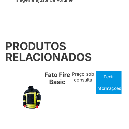
imageme ajuste de volume
PRODUTOS
RELACIONADOS
Fato Fire
Preço sob
Pedir
consulta
Basic
Informações