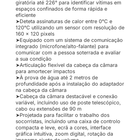
giratória até 226° para identificar vítimas em
espaços confinados de forma rápida e
eficiente
➤Deteta assinaturas de calor entre 0°C e
120°C utilizando um sensor com resolução de
160 x 120 pixels
➤Equipado com um sistema de comunicação
integrado (microfone/alto-falante) para
comunicar com a pessoa soterrada e avaliar
a sua condição
➤Articulação flexível da cabeça da câmara
para amortecer impactos
➤À prova de água até 2 metros de
profundidade após a instalação do adaptador
na cabeça da câmara
➤Cabeça da câmara destacável e conexão
variável, incluindo uso de poste telescópico,
cabo ou extensões de 90 m
➤Projetada para facilitar o trabalho dos
socorristas, incluindo uma caixa de controlo
compacta e leve, ecrã a cores, interface
gráfica intuitiva, zoom digital, rotação da