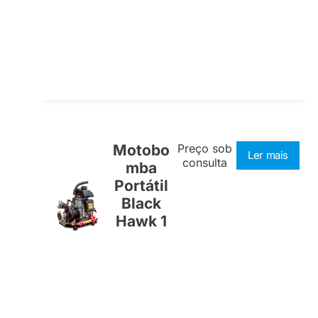
Motobo
Preço sob
Ler mais
consulta
mba
Portátil
Black
Hawk 1