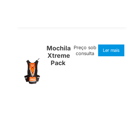
Mochila
Preço sob
Ler mais
consulta
Xtreme
Pack