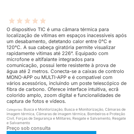
O dispositivo TIC é uma câmara térmica para
localização de vítimas em espaços inacessíveis após
um desabamento, detetando calor entre 0°C e
120°C. A sua cabeça giratória permite visualizar
rapidamente vítimas até 226°. Equipado com
microfone e altifalante integrados para
comunicação, possui lente resistente à prova de
água até 2 metros. Conecta-se a caixas de controlo
MONO-APP ou MULTI-APP e é compatível com
vários acessórios, incluindo um poste telescópico de
fibra de carbono. Oferece interface intuitiva, ecrã
colorido amplo, zoom digital e funcionalidades de
captura de fotos e vídeos.
Busca e Monitorização
Busca e Monitorização
Câmaras de
Categorias:
,
,
imagem térmica
Câmaras de imagem térmica
Bombeiros e Proteção
,
,
Civil
Forças de Segurança e Militares
Resgate e Salvamento
Resgate
,
,
,
e Salvamento
Preço sob consulta