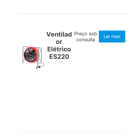
Ventilad
Preço sob
Ler mais
consulta
or
Elétrico
ES220