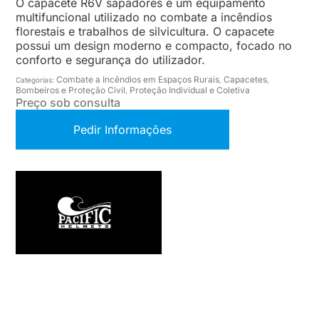
O capacete R6V sapadores é um equipamento
multifuncional utilizado no combate a incêndios
florestais e trabalhos de silvicultura. O capacete
possui um design moderno e compacto, focado no
conforto e segurança do utilizador.
Combate a Incêndios em Espaços Rurais
Capacetes
Categorias:
,
,
Bombeiros e Proteção Civil
Proteção Individual e Coletiva
,
Preço sob consulta
Pedir Informações