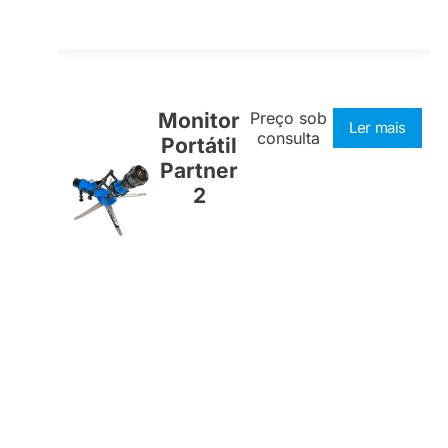
Monitor
Preço sob
Ler mais
consulta
Portátil
Partner
2