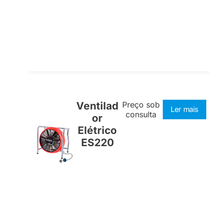
Ventilad
Preço sob
Ler mais
consulta
or
Elétrico
ES220