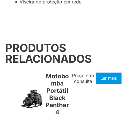
➤ Viseira de proteção em rede
PRODUTOS
RELACIONADOS
Motobo
Preço sob
Ler mais
consulta
mba
Portátil
Black
Panther
4