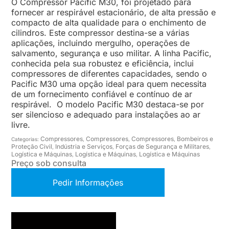
O Compressor Pacific M30, foi projetado para
fornecer ar respirável estacionário, de alta pressão e
compacto de alta qualidade para o enchimento de
cilindros. Este compressor destina-se a várias
aplicações, incluindo mergulho, operações de
salvamento, segurança e uso militar. A linha Pacific,
conhecida pela sua robustez e eficiência, inclui
compressores de diferentes capacidades, sendo o
Pacific M30 uma opção ideal para quem necessita
de um fornecimento confiável e contínuo de ar
respirável. O modelo Pacific M30 destaca-se por
ser silencioso e adequado para instalações ao ar
livre.
Compressores
Compressores
Compressores
Bombeiros e
Categorias:
,
,
,
Proteção Civil
Indústria e Serviços
Forças de Segurança e Militares
,
,
,
Logística e Máquinas
Logística e Máquinas
Logística e Máquinas
,
,
Preço sob consulta
Pedir Informações