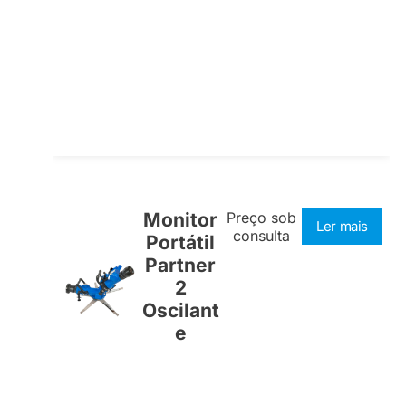
Monitor
Preço sob
Ler mais
consulta
Portátil
Partner
2
Oscilant
e