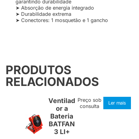
garantindo durabilidade
➤ Absorção de energia integrado
➤ Durabilidade extrema
➤ Conectores: 1 mosquetão e 1 gancho
PRODUTOS
RELACIONADOS
Ventilad
Preço sob
Ler mais
consulta
or a
Bateria
BATFAN
3 LI+