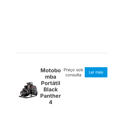
Motobo
Preço sob
Ler mais
consulta
mba
Portátil
Black
Panther
4