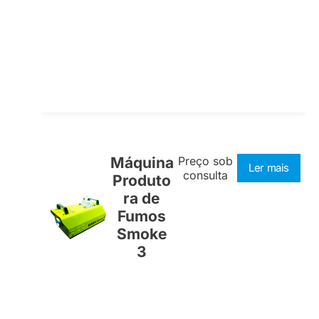
Máquina
Preço sob
Ler mais
consulta
Produto
ra de
Fumos
Smoke
3