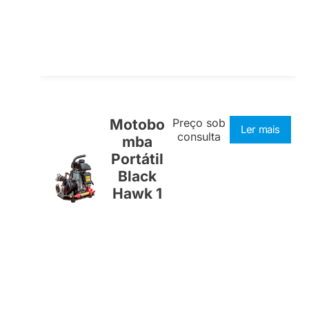
Motobo
Preço sob
Ler mais
consulta
mba
Portátil
Black
Hawk 1