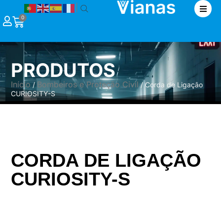
|
0
PRODUTOS
Início
Bombeiros e Proteção Civil
/
/ Corda de Ligação
CURIOSITY-S
CORDA DE LIGAÇÃO
CURIOSITY-S