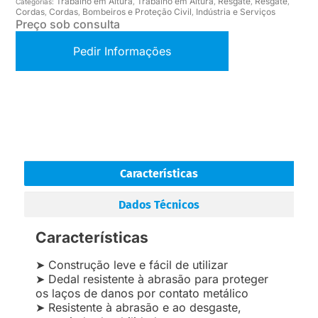
Trabalho em Altura
Trabalho em Altura
Resgate
Resgate
Categorias:
,
,
,
,
Cordas
Cordas
Bombeiros e Proteção Civil
Indústria e Serviços
,
,
,
Preço sob consulta
Pedir Informações
Características
Dados Técnicos
Características
➤ Construção leve e fácil de utilizar
➤ Dedal resistente à abrasão para proteger
os laços de danos por contato metálico
➤ Resistente à abrasão e ao desgaste,