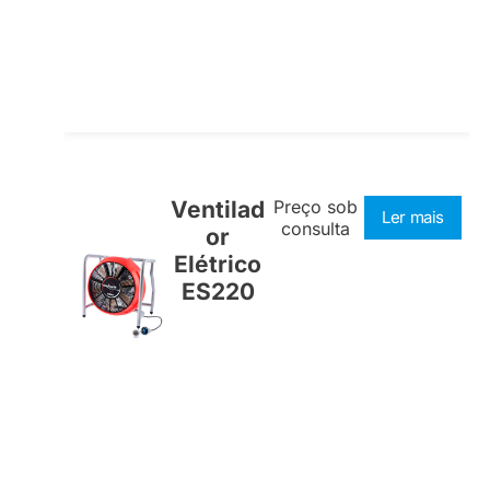
Ventilad
Preço sob
Ler mais
consulta
or
Elétrico
ES220