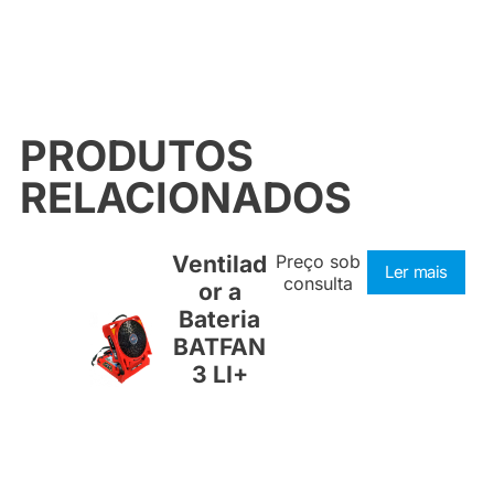
PRODUTOS
RELACIONADOS
Ventilad
Preço sob
Ler mais
consulta
or a
Bateria
BATFAN
3 LI+