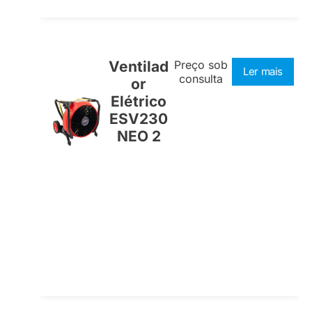
Ventilad
Preço sob
Ler mais
consulta
or
Elétrico
ESV230
NEO 2