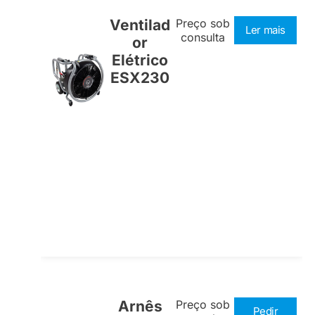
Ventilad
Preço sob
Ler mais
consulta
or
Elétrico
ESX230
Arnês
Preço sob
Pedir