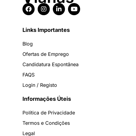
Links Importantes
Blog
Ofertas de Emprego
Candidatura Espontânea
FAQS
Login / Registo
Informações Úteis
Política de Privacidade
Termos e Condições
Legal