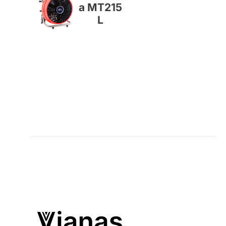
a MT215
L