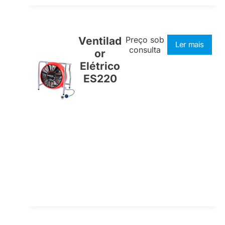
Ventilad
Preço sob
Ler mais
consulta
or
Elétrico
ES220