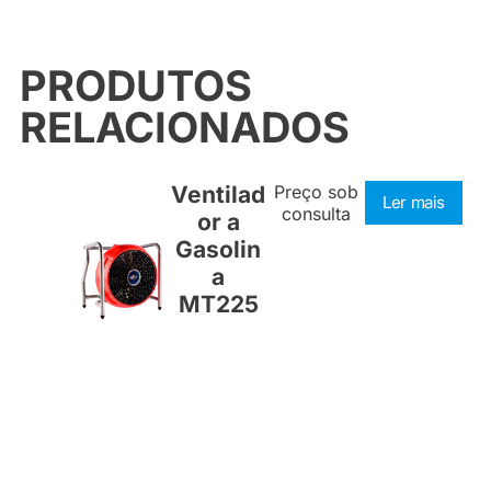
PRODUTOS
RELACIONADOS
Ventilad
Preço sob
Ler mais
consulta
or a
Gasolin
a
MT225