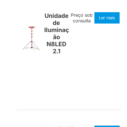
Unidade
Preço sob
Ler mais
consulta
de
Iluminaç
ão
N8LED
2.1