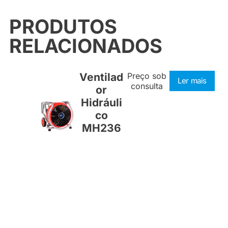
PRODUTOS
RELACIONADOS
Ventilad
Preço sob
Ler mais
consulta
or
Hidráuli
co
MH236