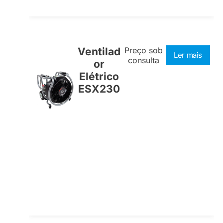
Ventilad
Preço sob
Ler mais
consulta
or
Elétrico
ESX230