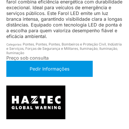
farol combina eficiência energética com durabilidade
excecional. Ideal para veículos de emergência e
serviços públicos. Este Farol LED emite um luz
branca intensa, garantindo visibilidade clara a longas
distâncias. Equipado com tecnologia LED de ponta é
a escolha para quem valoriza desempenho fiável e
eficácia ambiental.
Pontes
Pontes
Pontes
Bombeiros e Proteção Civil
Indústria
Categorias:
,
,
,
,
e Serviços
Forças de Segurança e Militares
Iluminação
Iluminação
,
,
,
,
Iluminação
Preço sob consulta
Pedir Informações