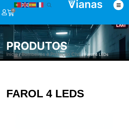
|
0
PRODUTOS
Início
Bombeiros e Proteção Civil
/
/ Farol 4 LEDs
FAROL 4 LEDS