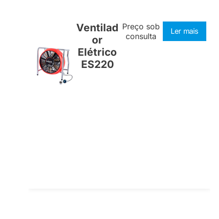
Ventilad
Preço sob
Ler mais
consulta
or
Elétrico
ES220