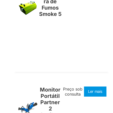
ra de
Fumos
Smoke 5
Monitor
Preço sob
Ler mais
consulta
Portátil
Partner
2