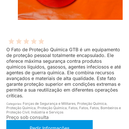
O Fato de Proteção Química GTB é um equipamento
de proteção pessoal totalmente encapsulado. Ele
oferece máxima segurança contra produtos
químicos líquidos, gasosos, agentes infeciosos e até
agentes de guerra química. Ele combina recursos
avançados e materiais de alta qualidade. Este fato
garante proteção superior em condições extremas e
permite a sua reutilização em diferentes operações
críticas.
Forças de Segurança e Militares
Proteção Química
Categorias:
,
,
Proteção Química
Proteção Química
Fatos
Fatos
Fatos
Bombeiros e
,
,
,
,
,
Proteção Civil
Indústria e Serviços
,
Preço sob consulta
Pedir Informações