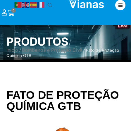
|
0
PRODUTOS
Início
Bombeiros e Proteção Civil
/
/ Fato de Proteção
Química GTB
FATO DE PROTEÇÃO
QUÍMICA GTB