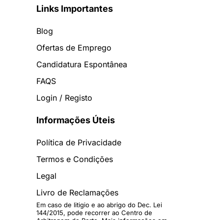
Links Importantes
Blog
Ofertas de Emprego
Candidatura Espontânea
FAQS
Login / Registo
Informações Úteis
Política de Privacidade
Termos e Condições
Legal
Livro de Reclamações
Em caso de litigio e ao abrigo do Dec. Lei
144/2015, pode recorrer ao Centro de