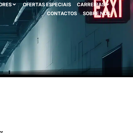
ORES
OFERTAS ESPECIAIS
CARREIRAS
CONTACTOS
SOBRE NÓS