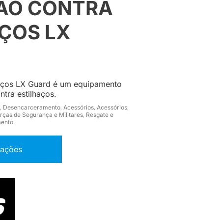
ÃO CONTRA
ÇOS LX
haços LX Guard é um equipamento
ntra estilhaços.
Desencarceramento
Acessórios
Acessórios
,
,
,
,
rças de Segurança e Militares
Resgate e
,
mento
mações