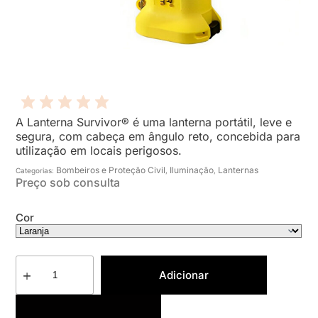
A Lanterna Survivor® é uma lanterna portátil, leve e
segura, com cabeça em ângulo reto, concebida para
utilização em locais perigosos.
Bombeiros e Proteção Civil
Iluminação
Lanternas
Categorias:
,
,
Preço sob consulta
Cor
Adicionar