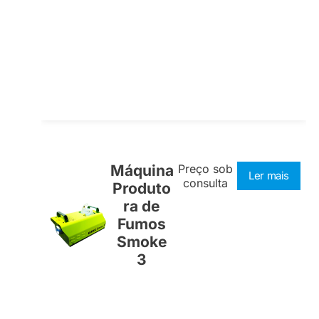
Máquina
Preço sob
Ler mais
consulta
Produto
ra de
Fumos
Smoke
3