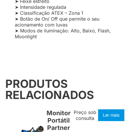
➤ Feixe estreito
➤ Intensidade regulada
➤ Classificação ATEX – Zona 1
➤ Botão de On/ Off que permite o seu
acionamento com luvas
➤ Modos de iluminação: Alto, Baixo, Flash,
Moonlight
PRODUTOS
RELACIONADOS
Monitor
Preço sob
Ler mais
consulta
Portátil
Partner