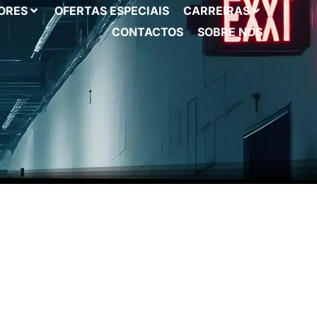
ORES
OFERTAS ESPECIAIS
CARREIRAS
CONTACTOS
SOBRE NÓS