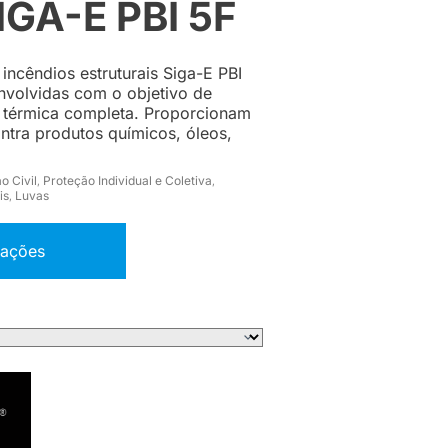
GA-E PBI 5F
incêndios estruturais Siga-E PBI
nvolvidas com o objetivo de
 térmica completa. Proporcionam
ntra produtos químicos, óleos,
o Civil
Proteção Individual e Coletiva
,
,
is
Luvas
,
mações