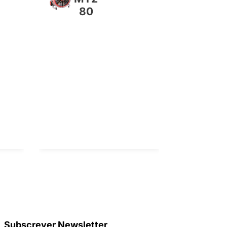
80
Subscrever Newsletter