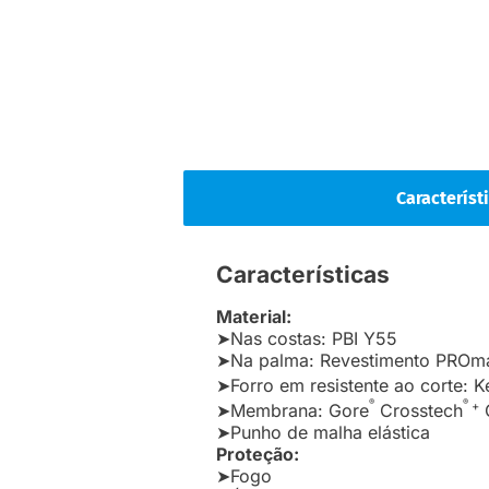
Característ
Características
Material:
➤Nas costas: PBI Y55
➤Na palma: Revestimento PROma
➤Forro em resistente ao corte: K
®
®
+
➤Membrana: Gore
Crosstech
➤Punho de malha elástica
Proteção:
➤Fogo