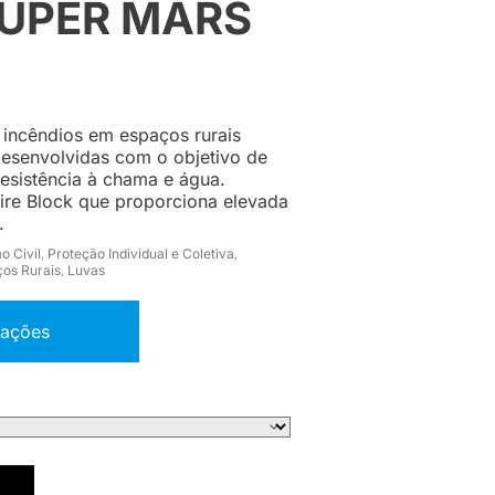
SUPER MARS
 incêndios em espaços rurais
esenvolvidas com o objetivo de
esistência à chama e água.
ire Block que proporciona elevada
.
o Civil
Proteção Individual e Coletiva
,
,
os Rurais
Luvas
,
mações