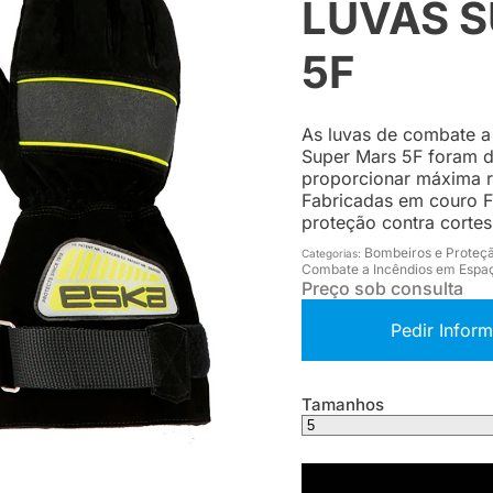
LUVAS 
5F
As luvas de combate a
Super Mars 5F foram d
proporcionar máxima r
Fabricadas em couro F
proteção contra cortes
Bombeiros e Proteçã
Categorias:
Combate a Incêndios em Espaç
Preço sob consulta
Pedir Infor
Tamanhos