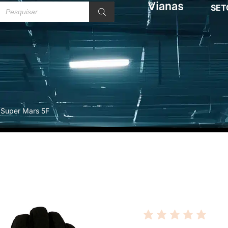
SET
 Super Mars 5F