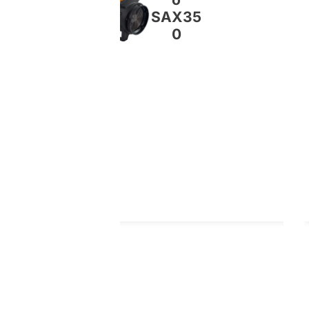
SAX35
0