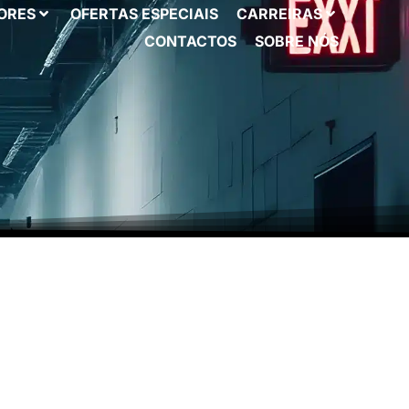
ORES
OFERTAS ESPECIAIS
CARREIRAS
CONTACTOS
SOBRE NÓS