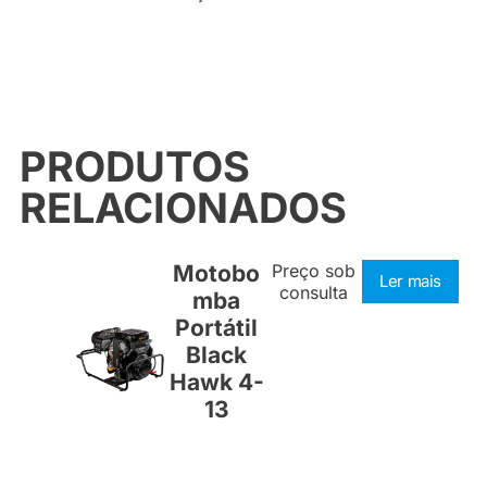
PRODUTOS
RELACIONADOS
Motobo
Preço sob
Ler mais
consulta
mba
Portátil
Black
Hawk 4-
13