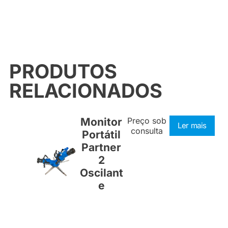
PRODUTOS
RELACIONADOS
Monitor
Preço sob
Ler mais
consulta
Portátil
Partner
2
Oscilant
e