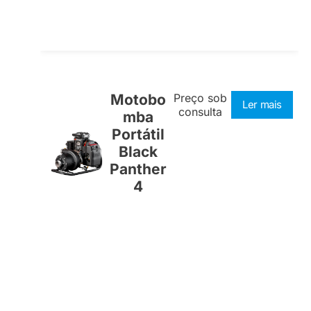
Motobo
Preço sob
Ler mais
consulta
mba
Portátil
Black
Panther
4