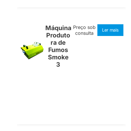
Máquina
Preço sob
Ler mais
consulta
Produto
ra de
Fumos
Smoke
3