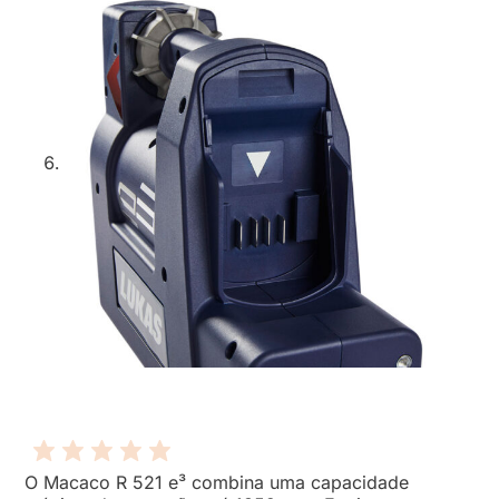
O Macaco R 521 e³ combina uma capacidade