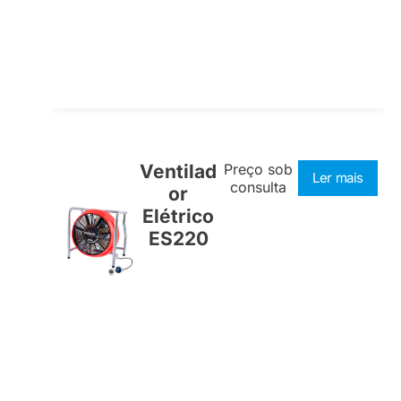
Ventilad
Preço sob
Ler mais
consulta
or
Elétrico
ES220