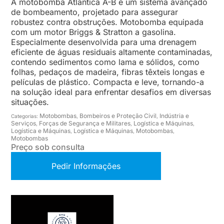
A motobomba Atlantica A-B é um sistema avançado
de bombeamento, projetado para assegurar
robustez contra obstruções. Motobomba equipada
com um motor Briggs & Stratton a gasolina.
Especialmente desenvolvida para uma drenagem
eficiente de águas residuais altamente contaminadas,
contendo sedimentos como lama e sólidos, como
folhas, pedaços de madeira, fibras têxteis longas e
películas de plástico. Compacta e leve, tornando-a
na solução ideal para enfrentar desafios em diversas
situações.
Motobombas
Bombeiros e Proteção Civil
Indústria e
Categorias:
,
,
Serviços
Forças de Segurança e Militares
Logística e Máquinas
,
,
,
Logística e Máquinas
Logística e Máquinas
Motobombas
,
,
,
Motobombas
Preço sob consulta
Pedir Informações