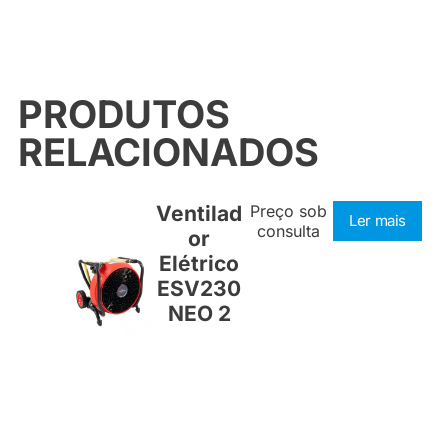
PRODUTOS
RELACIONADOS
Ventilad
Preço sob
Ler mais
consulta
or
Elétrico
ESV230
NEO 2