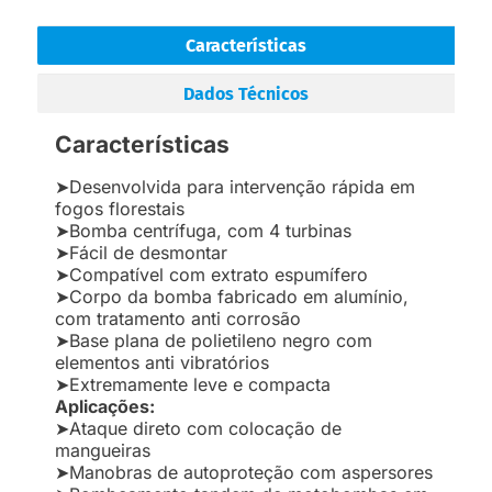
Características
Dados Técnicos
Características
➤Desenvolvida para intervenção rápida em
fogos florestais
➤Bomba centrífuga, com 4 turbinas
➤Fácil de desmontar
➤Compatível com extrato espumífero
➤Corpo da bomba fabricado em alumínio,
com tratamento anti corrosão
➤Base plana de polietileno negro com
elementos anti vibratórios
➤Extremamente leve e compacta
Aplicações:
➤Ataque direto com colocação de
mangueiras
➤Manobras de autoproteção com aspersores