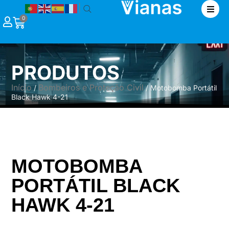
|
0
PRODUTOS
Início
Bombeiros e Proteção Civil
/
/ Motobomba Portátil
Black Hawk 4-21
MOTOBOMBA
PORTÁTIL BLACK
HAWK 4-21