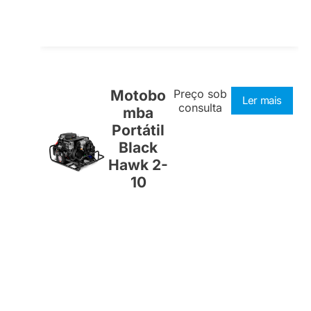
Motobo
Preço sob
Ler mais
consulta
mba
Portátil
Black
Hawk 2-
10