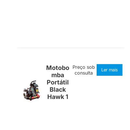
Motobo
Preço sob
Ler mais
consulta
mba
Portátil
Black
Hawk 1