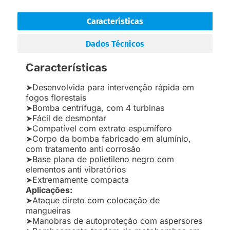
Características
Dados Técnicos
Características
➤Desenvolvida para intervenção rápida em
fogos florestais
➤Bomba centrífuga, com 4 turbinas
➤Fácil de desmontar
➤Compatível com extrato espumífero
➤Corpo da bomba fabricado em alumínio,
com tratamento anti corrosão
➤Base plana de polietileno negro com
elementos anti vibratórios
➤Extremamente compacta
Aplicações:
➤Ataque direto com colocação de
mangueiras
➤Manobras de autoproteção com aspersores