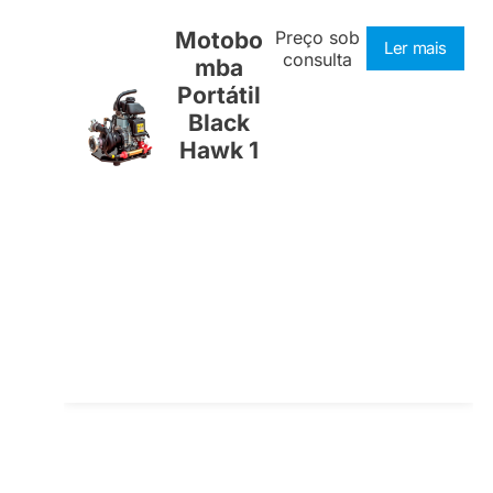
Motobo
Preço sob
Ler mais
consulta
mba
Portátil
Black
Hawk 1