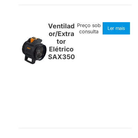
Ventilad
Preço sob
Ler mais
consulta
or/Extra
tor
Elétrico
SAX350