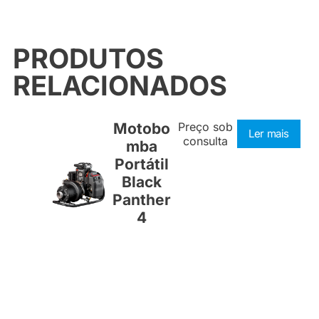
PRODUTOS
RELACIONADOS
Motobo
Preço sob
Ler mais
consulta
mba
Portátil
Black
Panther
4