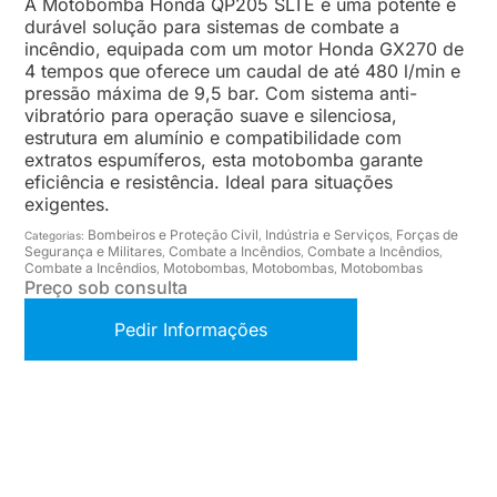
A Motobomba Honda QP205 SLTE é uma potente e
durável solução para sistemas de combate a
incêndio, equipada com um motor Honda GX270 de
4 tempos que oferece um caudal de até 480 l/min e
pressão máxima de 9,5 bar. Com sistema anti-
vibratório para operação suave e silenciosa,
estrutura em alumínio e compatibilidade com
extratos espumíferos, esta motobomba garante
eficiência e resistência. Ideal para situações
exigentes.
Bombeiros e Proteção Civil
Indústria e Serviços
Forças de
Categorias:
,
,
Segurança e Militares
Combate a Incêndios
Combate a Incêndios
,
,
,
Combate a Incêndios
Motobombas
Motobombas
Motobombas
,
,
,
Preço sob consulta
Pedir Informações