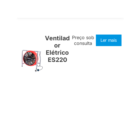
Ventilad
Preço sob
Ler mais
consulta
or
Elétrico
ES220