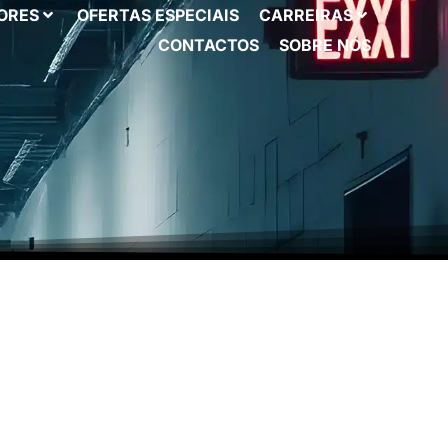
ORES
OFERTAS ESPECIAIS
CARREIRAS
CONTACTOS
SOBRE NÓS