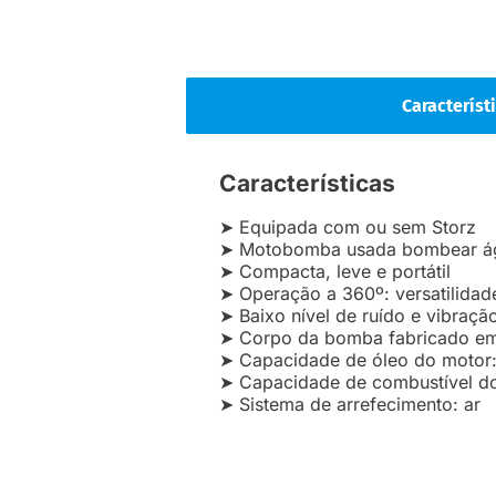
Característ
Características
➤ Equipada com ou sem Storz
➤ Motobomba usada bombear á
➤ Compacta, leve e portátil
➤ Operação a 360º: versatilidad
➤ Baixo nível de ruído e vibraçã
➤ Corpo da bomba fabricado em 
➤ Capacidade de óleo do motor:
➤ Capacidade de combustível d
➤ Sistema de arrefecimento: ar